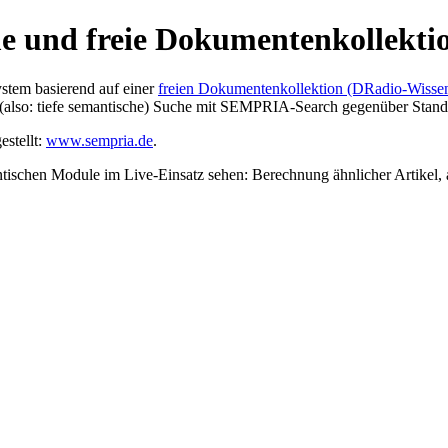
und freie Dokumentenkollekti
ystem basierend auf einer
freien Dokumentenkollektion (DRadio-Wissen
te (also: tiefe semantische) Suche mit SEMPRIA-Search gegenüber Stan
estellt:
www.sempria.de
.
schen Module im Live-Einsatz sehen: Berechnung ähnlicher Artikel, 