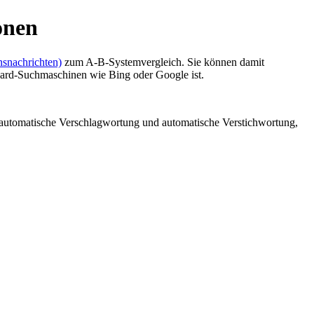
onen
snachrichten)
zum A-B-Systemvergleich. Sie können damit
dard-Suchmaschinen wie Bing oder Google ist.
automatische Verschlagwortung und automatische Verstichwortung,